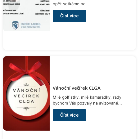
opět setkáme na...
Číst více
Vánoční večírek CLGA
Milé golfistky, milé kamarádky, rády
bychom Vás pozvaly na avizované...
Číst více