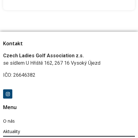
Kontakt
Czech Ladies Golf Association z.s.
se sídlem U Hřiště 162, 267 16 Vysoký Újezd
IČO: 26646382
Menu
O nás
Aktuality