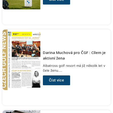
Darina Muchová pro ČGF : Cílem je
aktivní žena
Albatross golf resort má již několik let v
čele ženu....
Číst více