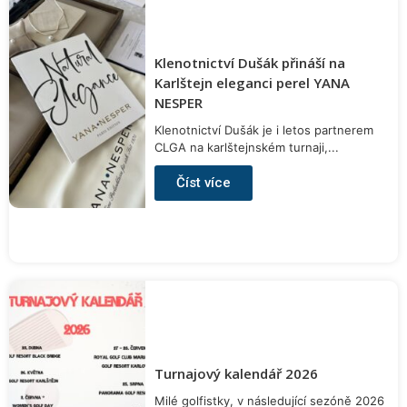
Klenotnictví Dušák přináší na
Karlštejn eleganci perel YANA
NESPER
Klenotnictví Dušák je i letos partnerem
CLGA na karlštejnském turnaji,...
Číst více
Turnajový kalendář 2026
Milé golfistky, v následující sezóně 2026