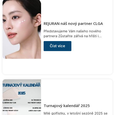
REJURAN náš nový partner CLGA
Představujeme Vám našeho nového
partnera Zůstaňte zářivá na hřišti i...
Číst více
Turnajový kalendář 2025
Milé golfistky, v letošní sezóně 2025 se