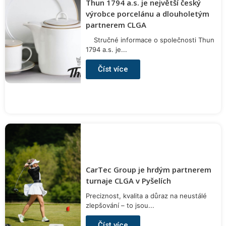
Thun 1794 a.s. je největší český
výrobce porcelánu a dlouholetým
partnerem CLGA
Stručné informace o společnosti Thun
1794 a.s. je...
Číst více
CarTec Group je hrdým partnerem
turnaje CLGA v Pyšelích
Preciznost, kvalita a důraz na neustálé
zlepšování – to jsou...
Číst více