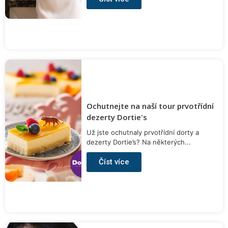
Ochutnejte na naší tour prvotřídní
dezerty Dortie's
Už jste ochutnaly prvotřídní dorty a
dezerty Dortie’s? Na některých...
Číst více