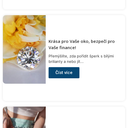
Krása pro Vaše oko, bezpečí pro
Vaše finance!
Přemýšlíte, zda pořídit šperk s bílými
brilianty a nebo jít...
Číst více