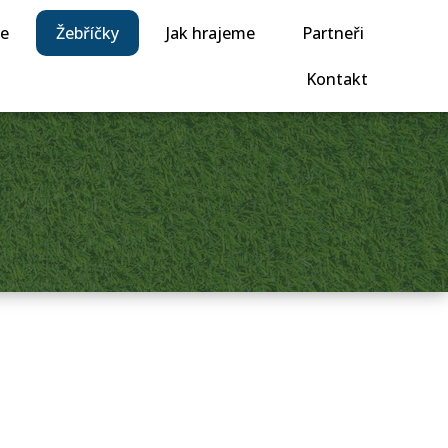
je
Žebříčky
Jak hrajeme
Partneři
Kontakt