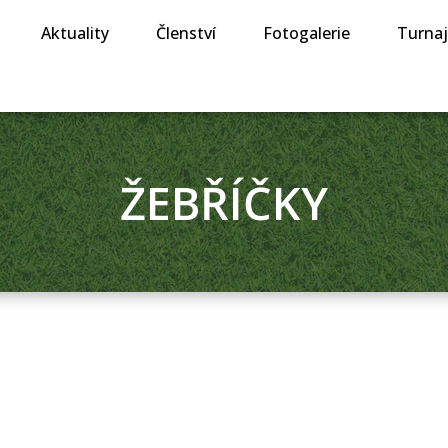
Aktuality
Členství
Fotogalerie
Turna
ŽEBŘÍČKY