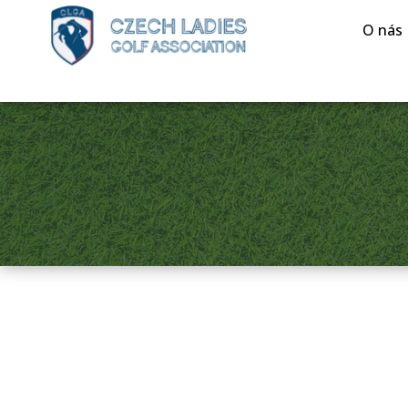
O nás